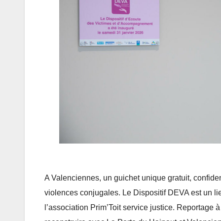
A Valenciennes, un guichet unique gratuit, confid
violences conjugales. Le Dispositif DEVA est un lie
l’association Prim’Toit service justice. Reportage