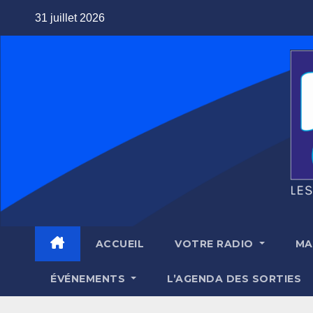
Skip
31 juillet 2026
to
content
ACCUEIL
VOTRE RADIO
MA
ÉVÉNEMENTS
L’AGENDA DES SORTIES