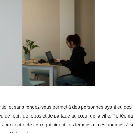
entiel et sans rendez-vous permet à des personnes ayant eu des
u de répit, de repos et de partage au cœur de la ville. Portée pa
 à la rencontre de ceux qui aident ces femmes et ces hommes à s