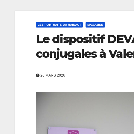
LES PORTRAITS DU HAINAUT
MAGAZINE
Le dispositif DEV
conjugales à Val
26 MARS 2026