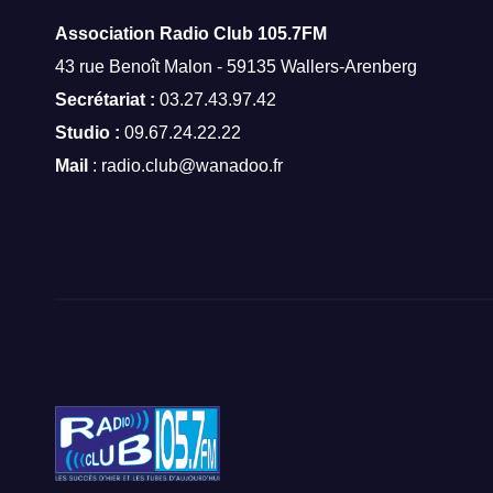
Association Radio Club
105.7FM
43 rue Benoît Malon - 59135 Wallers-Arenberg
Secrétariat :
03.27.43.97.42
Studio :
09.67.24.22.22
Mail
: radio.club@wanadoo.fr