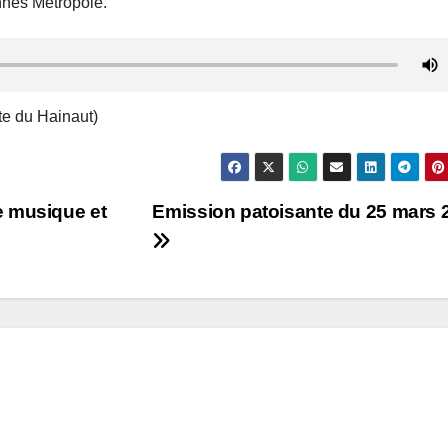
nnes Métropole.
te du Hainaut)
e musique et
Emission patoisante du 25 mars 