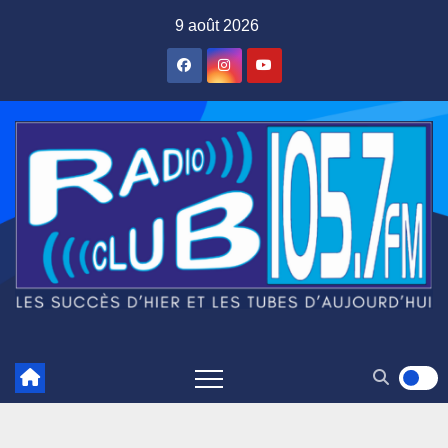
Skip
9 août 2026
to
content