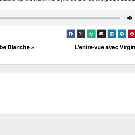
obe Blanche »
L’entre-vue avec Virgi