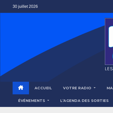
Skip
30 juillet 2026
to
content
ACCUEIL
VOTRE RADIO
MA
ÉVÉNEMENTS
L’AGENDA DES SORTIES