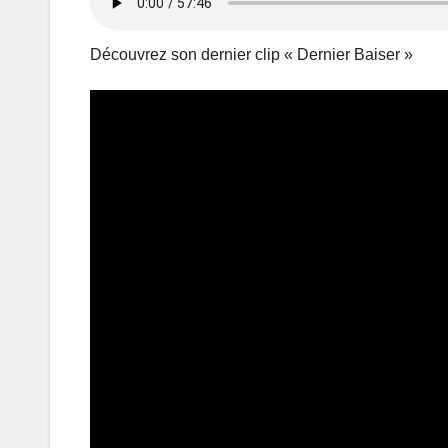
Découvrez son dernier clip « Dernier Baiser »