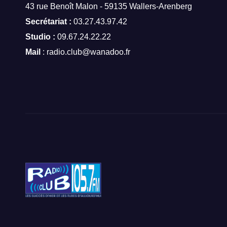
43 rue Benoît Malon - 59135 Wallers-Arenberg
Secrétariat :
03.27.43.97.42
Studio :
09.67.24.22.22
Mail
: radio.club@wanadoo.fr