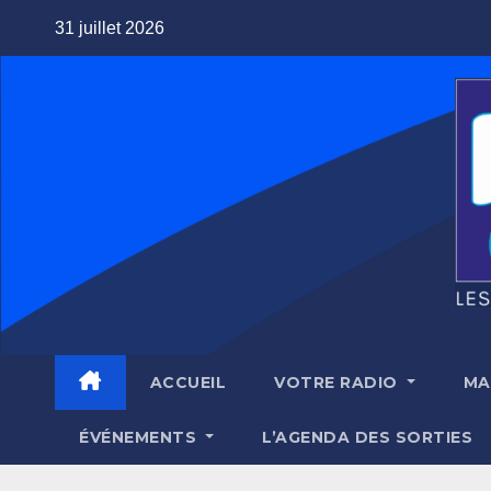
Skip
31 juillet 2026
to
content
ACCUEIL
VOTRE RADIO
MA
ÉVÉNEMENTS
L’AGENDA DES SORTIES