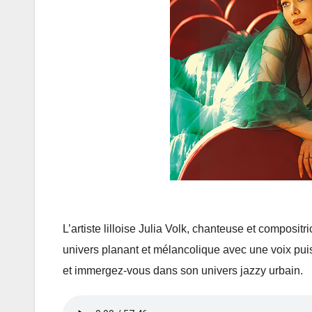
L’artiste lilloise Julia Volk, chanteuse et compo
univers planant et mélancolique avec une voix puis
et immergez-vous dans son univers jazzy urbain.