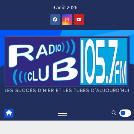
Skip
9 août 2026
to
content