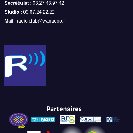
Secrétariat :
03.27.43.97.42
Studio :
09.67.24.22.22
Mail
: radio.club@wanadoo.fr