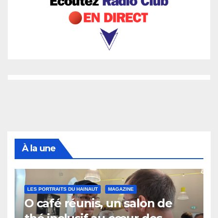
À la une
LES PORTRAITS DU HAINAUT
MAGAZINE
O café réunis, un salon de