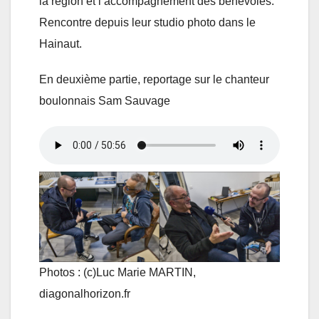
la région et l’accompagnement des bénévoles.
Rencontre depuis leur studio photo dans le
Hainaut.
En deuxième partie, reportage sur le chanteur
boulonnais Sam Sauvage
Photos : (c)Luc Marie MARTIN,
diagonalhorizon.fr