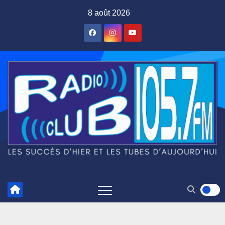
Skip
8 août 2026
to
content