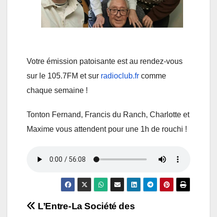
Votre émission patoisante est au rendez-vous
sur le 105.7FM et sur
radioclub.fr
comme
chaque semaine !
Tonton Fernand, Francis du Ranch, Charlotte et
Maxime vous attendent pour une 1h de rouchi !
Navigation
L’Entre-
La Société des