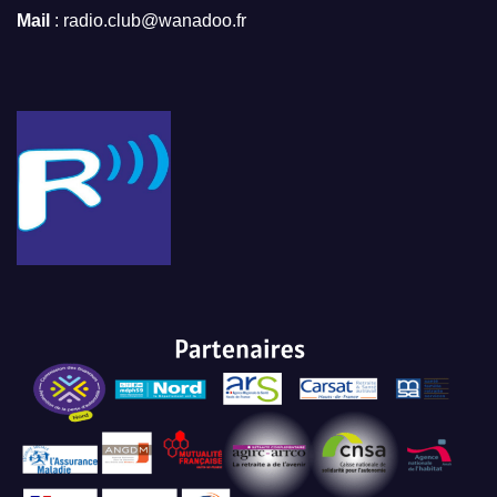
Mail
: radio.club@wanadoo.fr