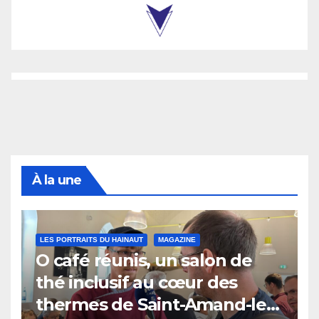
À la une
LES PORTRAITS DU HAINAUT
MAGAZINE
O café réunis, un salon de
thé inclusif au cœur des
thermes de Saint-Amand-les-