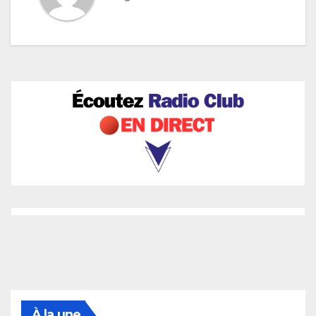
À la une