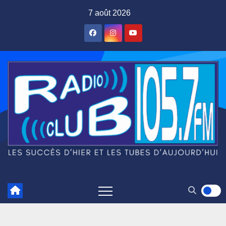
Skip
7 août 2026
to
content