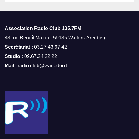
Association Radio Club
105.7FM
43 rue Benoît Malon - 59135 Wallers-Arenberg
Secrétariat :
03.27.43.97.42
Studio :
09.67.24.22.22
Mail
: radio.club@wanadoo.fr