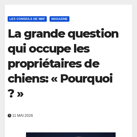
LES CONSEILS DE WAF
MAGAZINE
La grande question
qui occupe les
propriétaires de
chiens: « Pourquoi
? »
11 MAI 2026