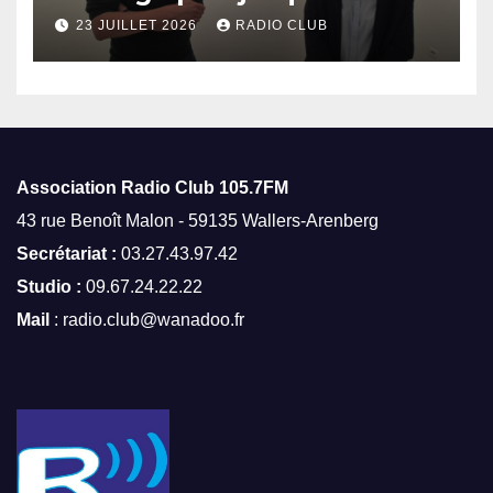
octobre
23 JUILLET 2026
RADIO CLUB
Association Radio Club
105.7FM
43 rue Benoît Malon - 59135 Wallers-Arenberg
Secrétariat :
03.27.43.97.42
Studio :
09.67.24.22.22
Mail
: radio.club@wanadoo.fr