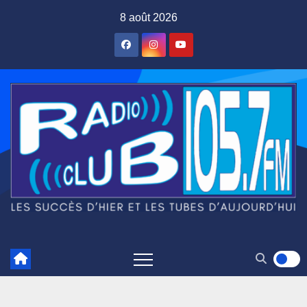
Skip
8 août 2026
to
content