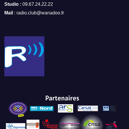
Studio :
09.67.24.22.22
Mail
: radio.club@wanadoo.fr