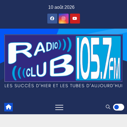
Skip
10 août 2026
to
content