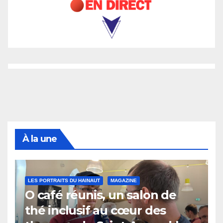
À la une
LES PORTRAITS DU HAINAUT
MAGAZINE
O café réunis, un salon de
thé inclusif au cœur des