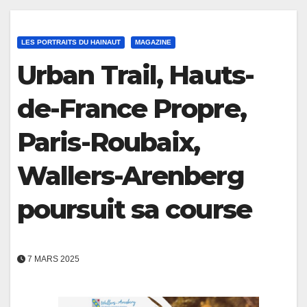
LES PORTRAITS DU HAINAUT
MAGAZINE
Urban Trail, Hauts-
de-France Propre,
Paris-Roubaix,
Wallers-Arenberg
poursuit sa course
7 MARS 2025