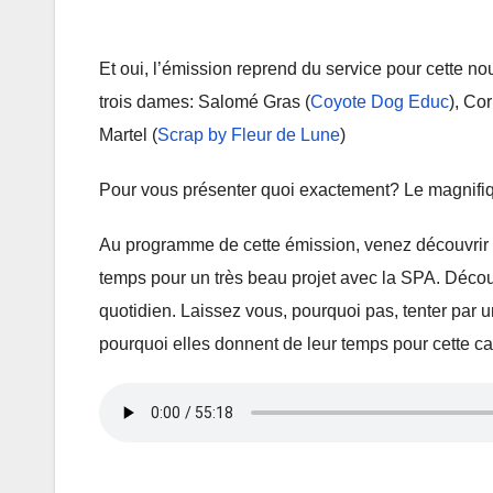
Et oui, l’émission reprend du service pour cette n
trois dames: Salomé Gras (
Coyote Dog Educ
), Co
Martel (
Scrap by Fleur de Lune
)
Pour vous présenter quoi exactement? Le magnifiq
Au programme de cette émission, venez découvrir 
temps pour un très beau projet avec la SPA. Décou
quotidien. Laissez vous, pourquoi pas, tenter par 
pourquoi elles donnent de leur temps pour cette c