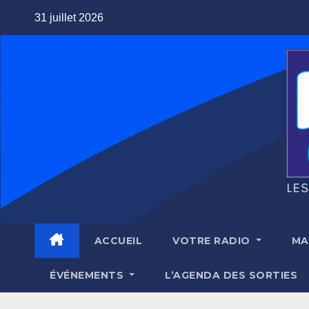
Skip
31 juillet 2026
to
content
ACCUEIL
VOTRE RADIO
MA
ÉVÉNEMENTS
L’AGENDA DES SORTIES