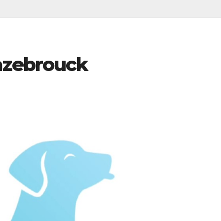
azebrouck