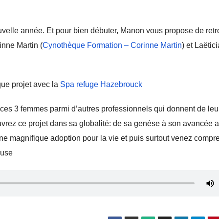
ouvelle année. Et pour bien débuter, Manon vous propose de ret
rinne Martin (
Cynothèque Formation – Corinne Martin
) et Laëtici
ue projet avec la
Spa refuge Hazebrouck
ces 3 femmes parmi d’autres professionnels qui donnent de leu
vrez ce projet dans sa globalité: de sa genèse à son avancée 
une magnifique adoption pour la vie et puis surtout venez compr
ause