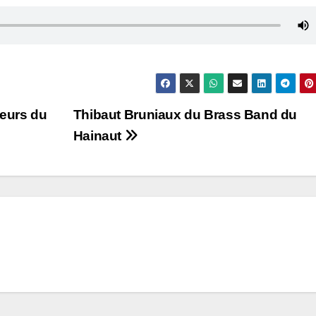
teurs du
Thibaut Bruniaux du Brass Band du
Hainaut