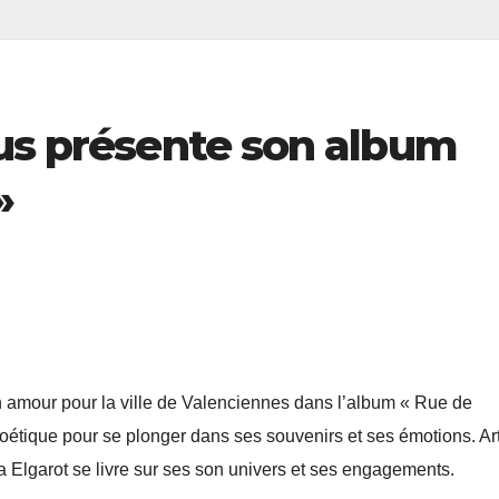
ous présente son album
»
n amour pour la ville de Valenciennes dans l’album « Rue de
oétique pour se plonger dans ses souvenirs et ses émotions. Art
ia Elgarot se livre sur ses son univers et ses engagements.