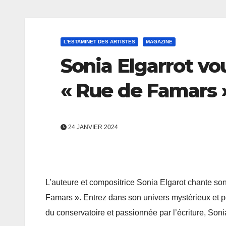
L'ESTAMINET DES ARTISTES
MAGAZINE
Sonia Elgarrot v
« Rue de Famars 
24 JANVIER 2024
L’auteure et compositrice Sonia Elgarot chante so
Famars ». Entrez dans son univers mystérieux et p
du conservatoire et passionnée par l’écriture, Son