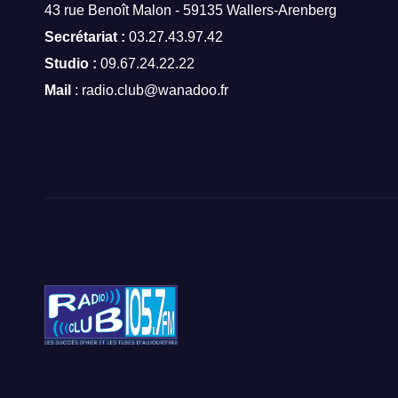
43 rue Benoît Malon - 59135 Wallers-Arenberg
Secrétariat :
03.27.43.97.42
Studio :
09.67.24.22.22
Mail
: radio.club@wanadoo.fr