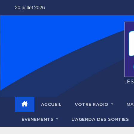
Skip
30 juillet 2026
to
content
ACCUEIL
VOTRE RADIO
MA
ÉVÉNEMENTS
L’AGENDA DES SORTIES