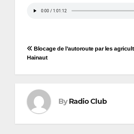
Navigation
Blocage de l’autoroute par les agricul
Hainaut
de
l’article
By
Radio Club