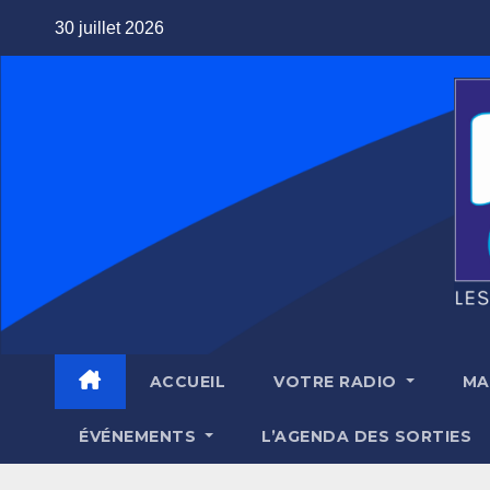
Skip
30 juillet 2026
to
content
ACCUEIL
VOTRE RADIO
MA
ÉVÉNEMENTS
L’AGENDA DES SORTIES