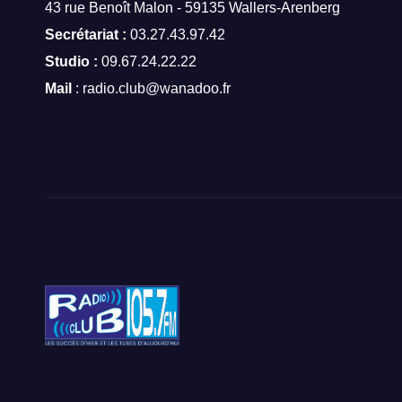
43 rue Benoît Malon - 59135 Wallers-Arenberg
Secrétariat :
03.27.43.97.42
Studio :
09.67.24.22.22
Mail
: radio.club@wanadoo.fr