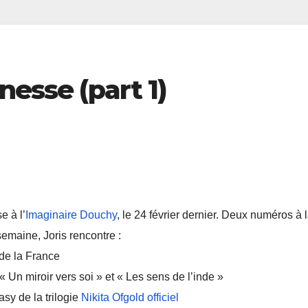
nesse (part 1)
e à l’
Imaginaire Douchy
, le 24 février dernier. Deux numéros à 
semaine, Joris rencontre :
de la France
« Un miroir vers soi » et « Les sens de l’inde »
sy de la trilogie
Nikita Ofgold officiel