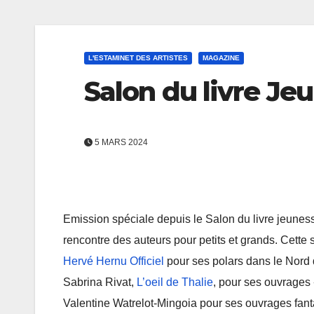
L'ESTAMINET DES ARTISTES
MAGAZINE
Salon du livre Jeu
5 MARS 2024
Emission spéciale depuis le Salon du livre jeuness
rencontre des auteurs pour petits et grands. Cette 
Hervé Hernu Officiel
pour ses polars dans le Nord 
Sabrina Rivat,
L’oeil de Thalie
, pour ses ouvrages 
Valentine Watrelot-Mingoia pour ses ouvrages fanta