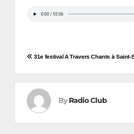
Navigation
31e festival A Travers Chants à Saint-
de
l’article
By
Radio Club