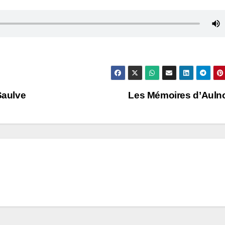
Saulve
Les Mémoires d’Aul