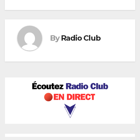
By
Radio Club