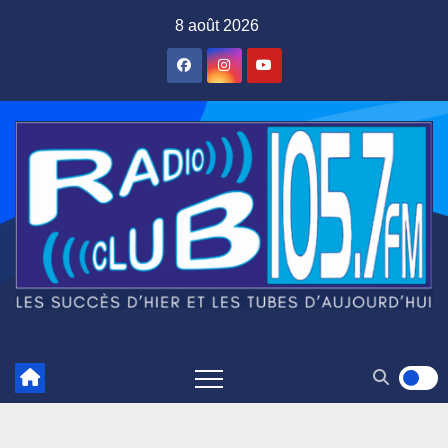
Skip
8 août 2026
to
content