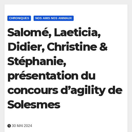
CHRONIQUES
NOS AMIS NOS ANIMAUX
Salomé, Laeticia,
Didier, Christine &
Stéphanie,
présentation du
concours d’agility de
Solesmes
30 MAI 2024