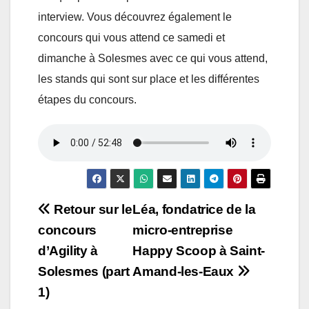
interview. Vous découvrez également le
concours qui vous attend ce samedi et
dimanche à Solesmes avec ce qui vous attend,
les stands qui sont sur place et les différentes
étapes du concours.
Navigation
Retour sur le
Léa, fondatrice de la
concours
micro-entreprise
de
d’Agility à
Happy Scoop à Saint-
l’article
Solesmes (part
Amand-les-Eaux
1)