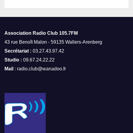
Association Radio Club
105.7FM
43 rue Benoît Malon - 59135 Wallers-Arenberg
Secrétariat :
03.27.43.97.42
Studio :
09.67.24.22.22
Mail
: radio.club@wanadoo.fr