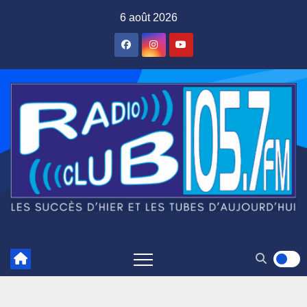
Skip
6 août 2026
to
content