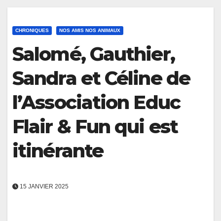
CHRONIQUES
NOS AMIS NOS ANIMAUX
Salomé, Gauthier,
Sandra et Céline de
l’Association Educ
Flair & Fun qui est
itinérante
15 JANVIER 2025