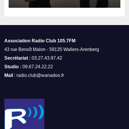
Association Radio Club
105.7FM
43 rue Benoît Malon - 59135 Wallers-Arenberg
Secrétariat :
03.27.43.97.42
Studio :
09.67.24.22.22
Mail
: radio.club@wanadoo.fr