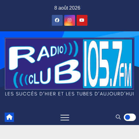
Skip
8 août 2026
to
content