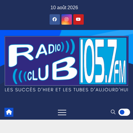
Skip
10 août 2026
to
content