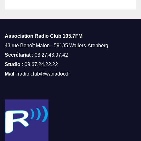
Association Radio Club
105.7FM
43 rue Benoît Malon - 59135 Wallers-Arenberg
Secrétariat :
03.27.43.97.42
Studio :
09.67.24.22.22
Mail
: radio.club@wanadoo.fr