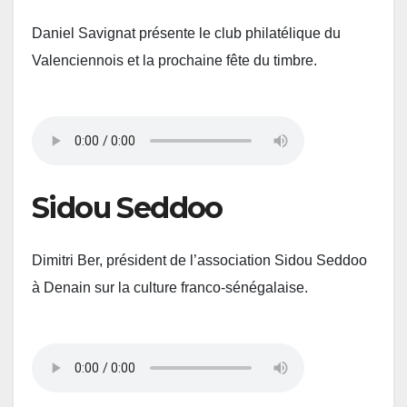
Daniel Savignat présente le club philatélique du
Valenciennois et la prochaine fête du timbre.
Sidou Seddoo
Dimitri Ber, président de l’association Sidou Seddoo
à Denain sur la culture franco-sénégalaise.