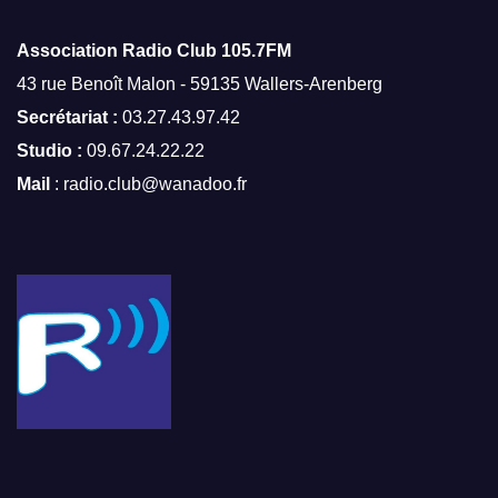
Association Radio Club
105.7FM
43 rue Benoît Malon - 59135 Wallers-Arenberg
Secrétariat :
03.27.43.97.42
Studio :
09.67.24.22.22
Mail
: radio.club@wanadoo.fr