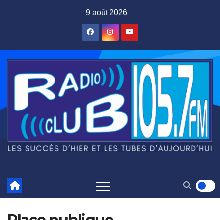
Skip
9 août 2026
to
content
Place publique