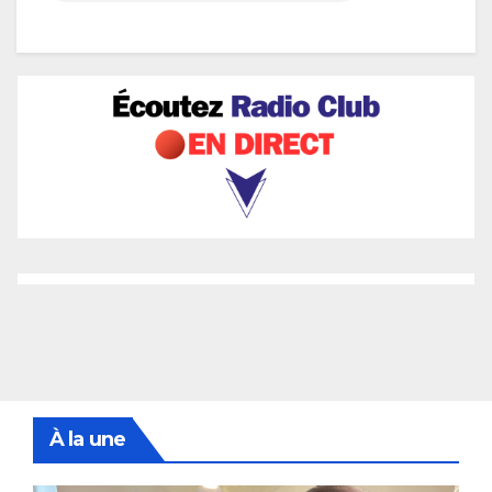
À la une