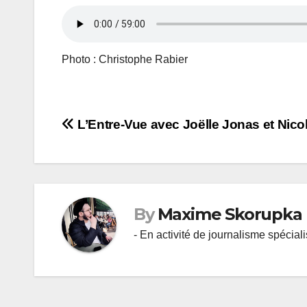
Photo : Christophe Rabier
Navigation
L’Entre-Vue avec Joëlle Jonas et Nico
de
l’article
By
Maxime Skorupka
- En activité de journalisme spécial