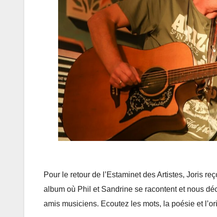
Pour le retour de l’Estaminet des Artistes, Joris r
album où Phil et Sandrine se racontent et nous déc
amis musiciens. Ecoutez les mots, la poésie et l’o