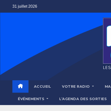
Skip
31 juillet 2026
to
content
ACCUEIL
VOTRE RADIO
MA
ÉVÉNEMENTS
L’AGENDA DES SORTIES