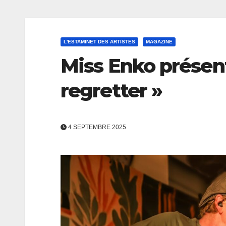
L'ESTAMINET DES ARTISTES
MAGAZINE
Miss Enko présent
regretter »
4 SEPTEMBRE 2025