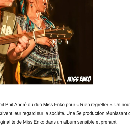
eçoit Phil André du duo Miss Enko pour « Rien regretter ». Un nou
rivent leur regard sur la société. Une 5e production réunissant 
riginalité de Miss Enko dans un album sensible et prenant.