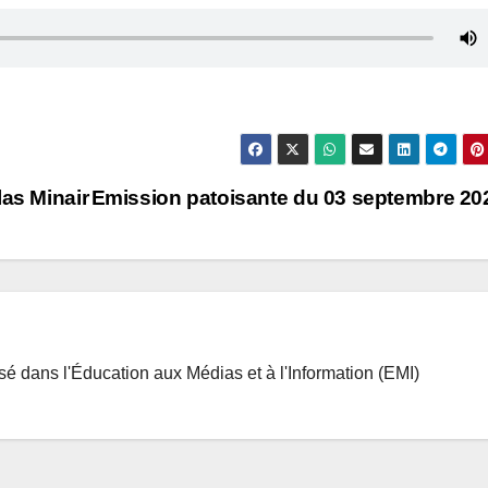
las Minair
Emission patoisante du 03 septembre 2
isé dans l'Éducation aux Médias et à l'Information (EMI)