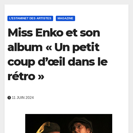
L'ESTAMINET DES ARTISTES
MAGAZINE
Miss Enko et son
album « Un petit
coup d’œil dans le
rétro »
11 JUIN 2024