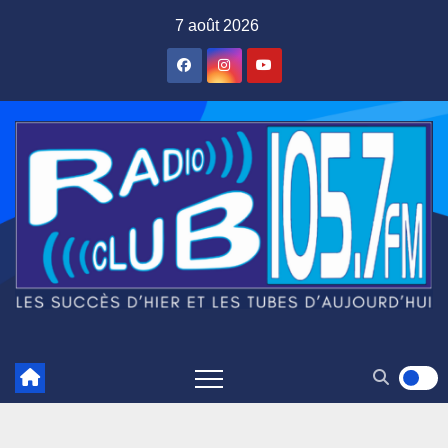
Skip
7 août 2026
to
content