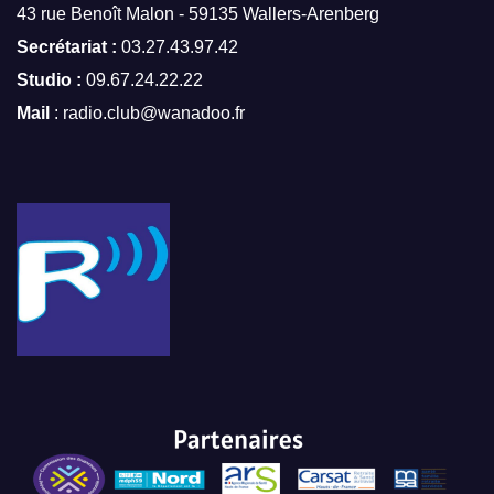
43 rue Benoît Malon - 59135 Wallers-Arenberg
Secrétariat :
03.27.43.97.42
Studio :
09.67.24.22.22
Mail
: radio.club@wanadoo.fr