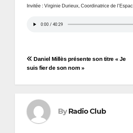
Invitée : Virginie Durieux, Coordinatrice de l’Es
Navigation
Daniel Millès présente son titre « Je
suis fier de son nom »
de
l’article
By
Radio Club