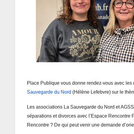
Place Publique vous donne rendez-vous avec les m
Sauvegarde du Nord
(Hélène Lefebvre) sur le thèm
Les associations La Sauvegarde du Nord et AGSS 
séparations et divorces avec l’Espace Rencontre 
Rencontre ? De qui peut venir une demande d’orien