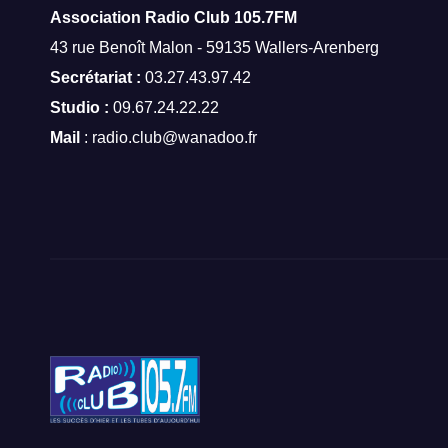
Association Radio Club
105.7FM
43 rue Benoît Malon - 59135 Wallers-Arenberg
Secrétariat :
03.27.43.97.42
Studio :
09.67.24.22.22
Mail
: radio.club@wanadoo.fr