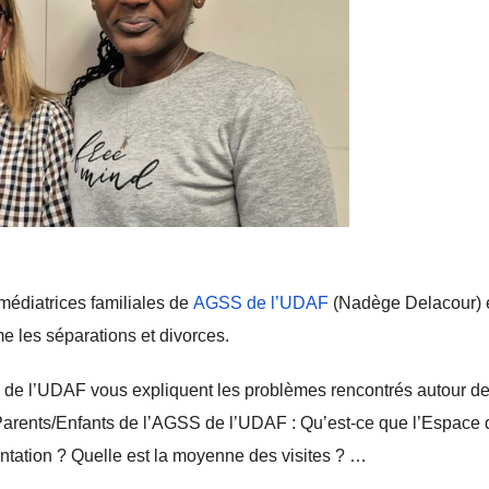
édiatrices familiales de
AGSS de l’UDAF
(Nadège Delacour) 
e les séparations et divorces.
de l’UDAF vous expliquent les problèmes rencontrés autour d
Parents/Enfants de l’AGSS de l’UDAF : Qu’est-ce que l’Espace 
tation ? Quelle est la moyenne des visites ? …