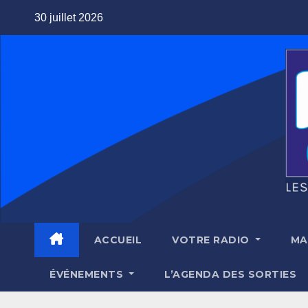
Skip
30 juillet 2026
to
content
ACCUEIL
VOTRE RADIO
MA
ÉVÉNEMENTS
L’AGENDA DES SORTIES