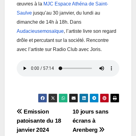
œuvres à la
MJC Espace Athéna de Saint-
Saulve
jusqu’au 30 janvier, du lundi au
dimanche de 14h à 18h. Dans
Audacieusemosaïque
, l’artiste livre son regard
drôle et percutant sur la société. Rencontre
avec l’artiste sur Radio Club avec Joris.
Navigation
Emission
10 jours sans
patoisante du 18
écrans à
de
janvier 2024
Arenberg