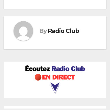
l’article
By
Radio Club