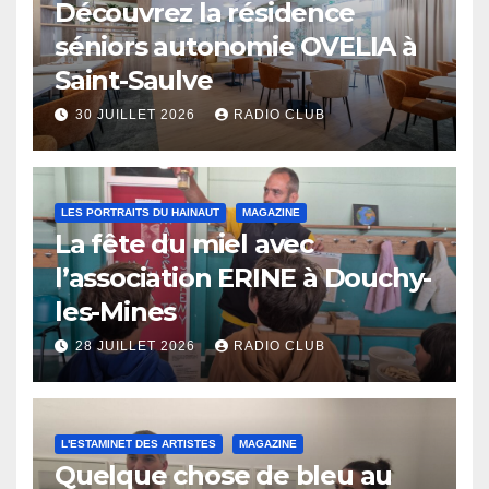
Découvrez la résidence
séniors autonomie OVELIA à
Saint-Saulve
30 JUILLET 2026
RADIO CLUB
LES PORTRAITS DU HAINAUT
MAGAZINE
La fête du miel avec
l’association ERINE à Douchy-
les-Mines
28 JUILLET 2026
RADIO CLUB
L'ESTAMINET DES ARTISTES
MAGAZINE
Quelque chose de bleu au