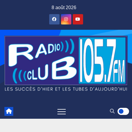
Skip
8 août 2026
to
content