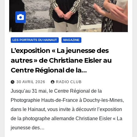
LES PORTRAITS DU HAINAUT
MAGAZINE
L’exposition « La jeunesse des
autres » de Christiane Eisler au
Centre Régional de la
Photographie à Douchy les Mines
30 AVRIL 2026
RADIO CLUB
Jusqu’au 31 mai, le Centre Régional de la
Photographie Hauts-de-France à Douchy-les-Mines,
dans le Hainaut, vous invite à découvrir l’exposition
de la photographe allemande Christiane Eisler « La
jeunesse des…