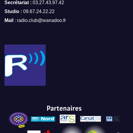
Secrétariat :
03.27.43.97.42
Studio :
09.67.24.22.22
Mail
: radio.club@wanadoo.fr