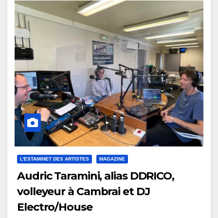
L'ESTAMINET DES ARTISTES
MAGAZINE
Audric Taramini, alias DDRICO,
volleyeur à Cambrai et DJ
Electro/House