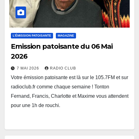
L'ÉMISSION PATOISANTE
MAGAZINE
Emission patoisante du 06 Mai
2026
7 MAI 2026
RADIO CLUB
Votre émission patoisante est là sur le 105.7FM et sur
radioclub.fr comme chaque semaine ! Tonton
Fernand, Francis, Charlotte et Maxime vous attendent
pour une 1h de rouchi.