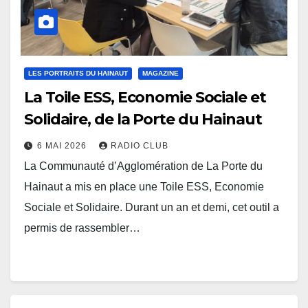
LES PORTRAITS DU HAINAUT
MAGAZINE
La Toile ESS, Economie Sociale et
Solidaire, de la Porte du Hainaut
6 MAI 2026
RADIO CLUB
La Communauté d’Agglomération de La Porte du
Hainaut a mis en place une Toile ESS, Economie
Sociale et Solidaire. Durant un an et demi, cet outil a
permis de rassembler…