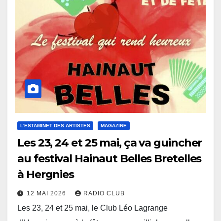
L'ESTAMINET DES ARTISTES
MAGAZINE
Les 23, 24 et 25 mai, ça va guincher
au festival Hainaut Belles Bretelles
à Hergnies
12 MAI 2026
RADIO CLUB
Les 23, 24 et 25 mai, le Club Léo Lagrange