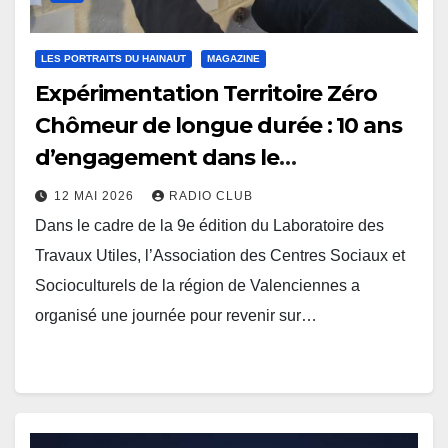
LES PORTRAITS DU HAINAUT
MAGAZINE
Expérimentation Territoire Zéro
Chômeur de longue durée : 10 ans
d’engagement dans le
valenciennois
12 MAI 2026
RADIO CLUB
Dans le cadre de la 9e édition du Laboratoire des
Travaux Utiles, l’Association des Centres Sociaux et
Socioculturels de la région de Valenciennes a
organisé une journée pour revenir sur…