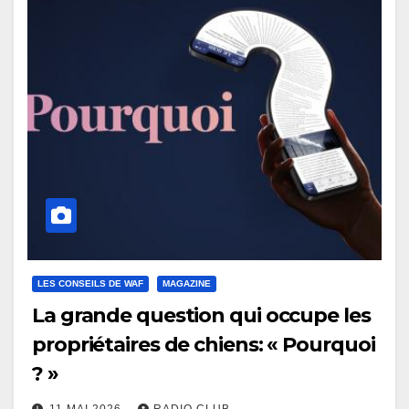
LES CONSEILS DE WAF
MAGAZINE
La grande question qui occupe les
propriétaires de chiens: « Pourquoi
? »
11 MAI 2026
RADIO CLUB