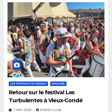
LES PORTRAITS DU HAINAUT
MAGAZINE
Retour sur le festival Les
Turbulentes à Vieux-Condé
7 MAI 2026
RADIO CLUB