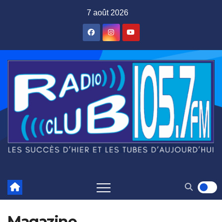
Skip
7 août 2026
to
content
Magazine