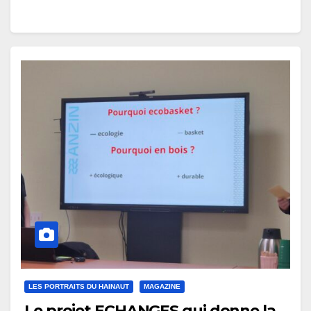
LES PORTRAITS DU HAINAUT
MAGAZINE
Le projet ECHANGES qui donne la