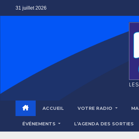
Skip
31 juillet 2026
to
content
ACCUEIL
VOTRE RADIO
MA
ÉVÉNEMENTS
L’AGENDA DES SORTIES