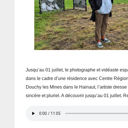
Jusqu’au 01 juillet, le photographe et vidéaste es
dans le cadre d’une résidence avec Centre Région
Douchy les Mines dans le Hainaut, l’artiste dresse l
sincère et pluriel. A découvrir jusqu’au 01 juillet. R