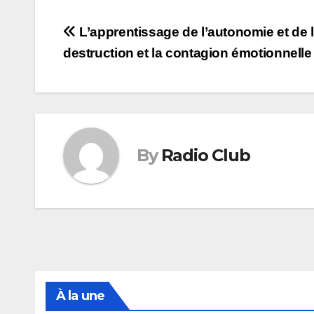
Navigation
L’apprentissage de l’autonomie et de 
destruction et la contagion émotionnelle
de
l’article
By
Radio Club
À la une