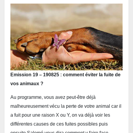
Emission 19 – 190825 : comment éviter la fuite de
vos animaux
?
Au programme, vous avez peut-être déjà
malheureusement vécu la perte de votre animal car il
a fuit pour une raison X ou Y, on va déjà voir les
différentes causes de ces fuites possibles puis
ensuite Salomé vous dira comment y faire face,