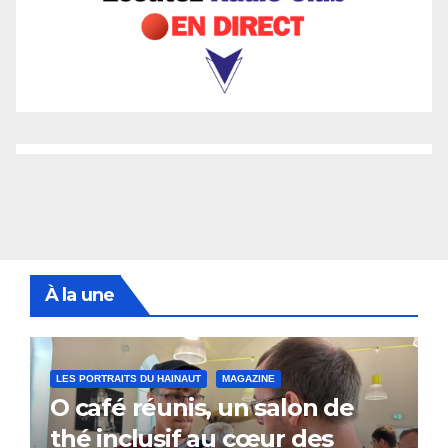
À la une
LES PORTRAITS DU HAINAUT
MAGAZINE
O café réunis, un salon de
thé inclusif au cœur des