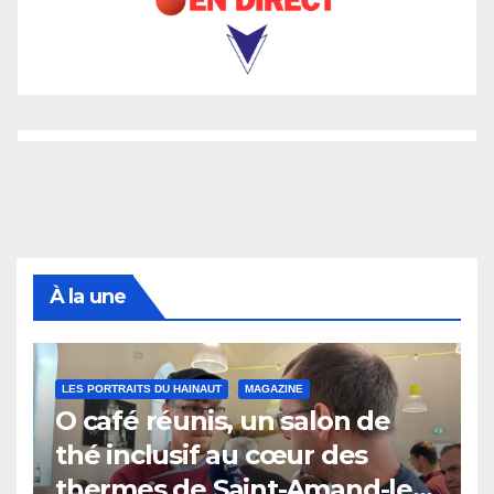
À la une
LES PORTRAITS DU HAINAUT
MAGAZINE
O café réunis, un salon de
thé inclusif au cœur des
thermes de Saint-Amand-les-