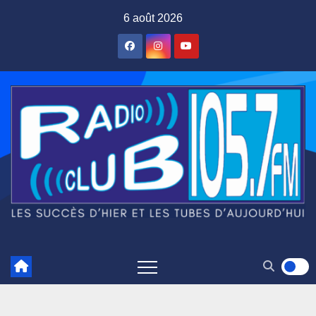
Skip
6 août 2026
to
content