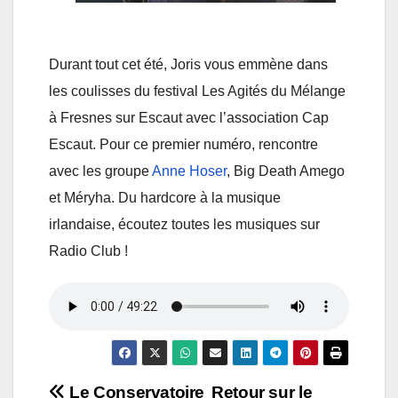
Durant tout cet été, Joris vous emmène dans
les coulisses du festival Les Agités du Mélange
à Fresnes sur Escaut avec l’association Cap
Escaut. Pour ce premier numéro, rencontre
avec les groupe
Anne Hoser
, Big Death Amego
et Méryha. Du hardcore à la musique
irlandaise, écoutez toutes les musiques sur
Radio Club !
Navigation
Le Conservatoire
Retour sur le