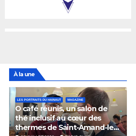
À la une
LES PORTRAITS DU HAINAUT
MAGAZINE
O café réunis, un salon de
thé inclusif au cœur des
thermes de Saint-Amand-les-