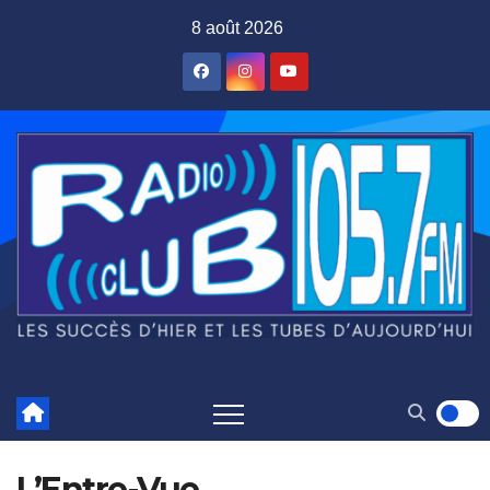
Skip
8 août 2026
to
content
L’Entre-Vue