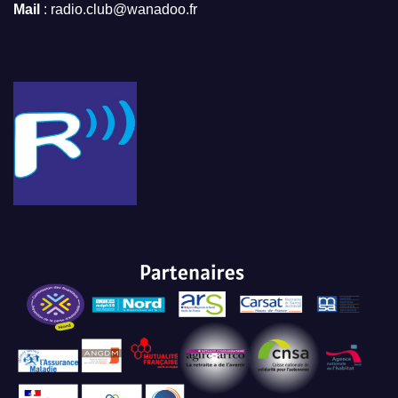
Mail
: radio.club@wanadoo.fr