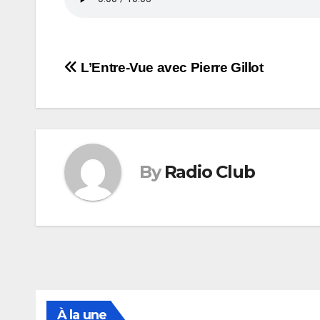
Navigation
L’Entre-Vue avec Pierre Gillot
de
l’article
By
Radio Club
À la une