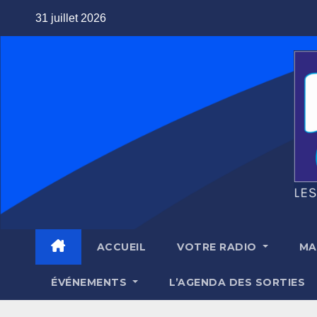
Skip
31 juillet 2026
to
content
ACCUEIL
VOTRE RADIO
MA
ÉVÉNEMENTS
L’AGENDA DES SORTIES