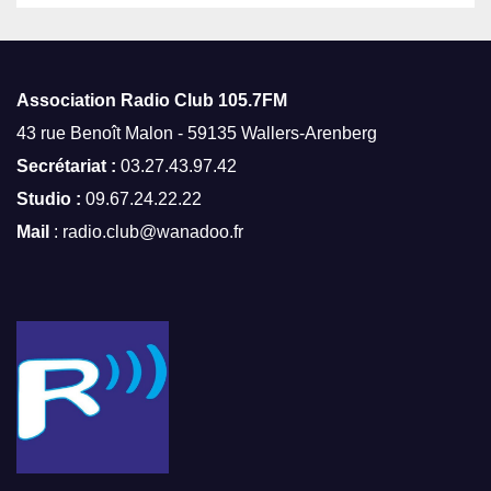
Association Radio Club
105.7FM
43 rue Benoît Malon - 59135 Wallers-Arenberg
Secrétariat :
03.27.43.97.42
Studio :
09.67.24.22.22
Mail
: radio.club@wanadoo.fr