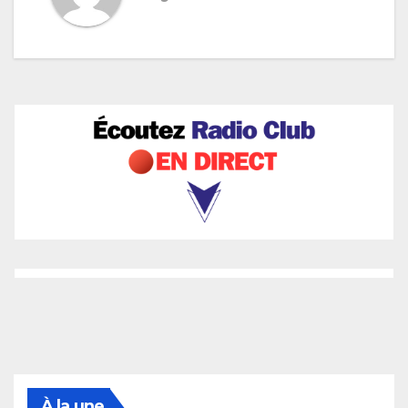
À la une