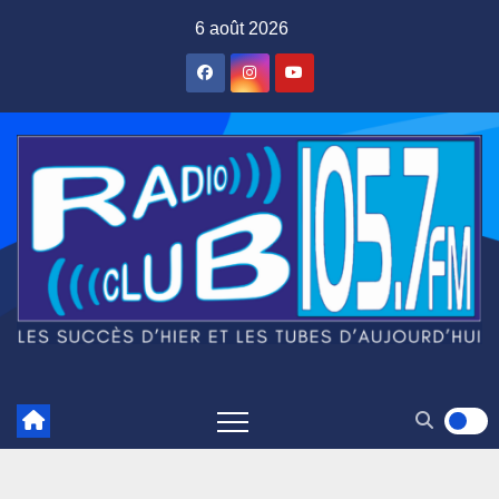
Skip
6 août 2026
to
content