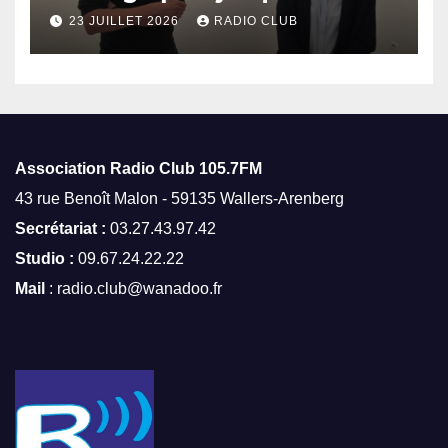
octobre
23 JUILLET 2026
RADIO CLUB
Association Radio Club
105.7FM
43 rue Benoît Malon - 59135 Wallers-Arenberg
Secrétariat :
03.27.43.97.42
Studio :
09.67.24.22.22
Mail
: radio.club@wanadoo.fr