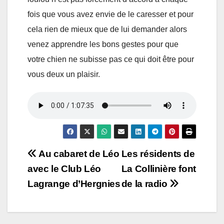
fois que vous avez envie de le caresser et pour
cela rien de mieux que de lui demander alors
venez apprendre les bons gestes pour que
votre chien ne subisse pas ce qui doit être pour
vous deux un plaisir.
Navigation
Au cabaret de Léo
Les résidents de
avec le Club Léo
La Collinière font
de
Lagrange d’Hergnies
de la radio
l’article