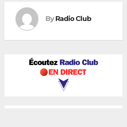
By
Radio Club