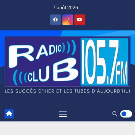
Skip
7 août 2026
to
content