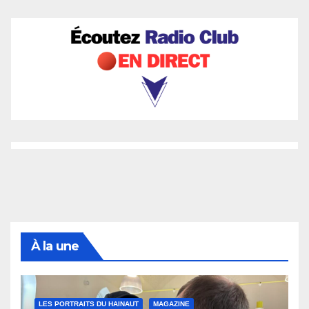
À la une
LES PORTRAITS DU HAINAUT
MAGAZINE