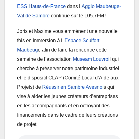
ESS Hauts-de-France
dans l’
Agglo Maubeuge-
Val de Sambre
continue sur le 105.7FM !
Joris et Maxime vous emmènent une nouvelle
fois en immersion à l’
Espace Sculfort
Maubeug
e afin de faire la rencontre cette
semaine de l’association
Museam Louvroi
l qui
cherche à préserver notre patrimoine industriel
et le dispositif CLAP (Comité Local d’Aide aux
Projets) de
Réussir en Sambre Avesnoi
s qui
vise à aider les jeunes créateurs d’entreprises
en les accompagnants et en octroyant des
financements dans le cadre de leurs créations
de projet.