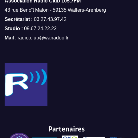
Association Radio Club
105.7FM
43 rue Benoît Malon - 59135 Wallers-Arenberg
Secrétariat :
03.27.43.97.42
Studio :
09.67.24.22.22
Mail
: radio.club@wanadoo.fr