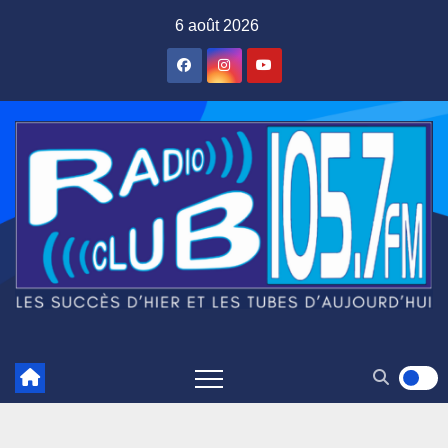
Skip
6 août 2026
to
content