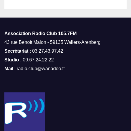
Association Radio Club
105.7FM
43 rue Benoît Malon - 59135 Wallers-Arenberg
Secrétariat :
03.27.43.97.42
Studio :
09.67.24.22.22
Mail
: radio.club@wanadoo.fr