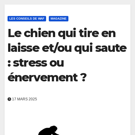
LES CONSEILS DE WAF
MAGAZINE
Le chien qui tire en
laisse et/ou qui saute
: stress ou
énervement ?
17 MARS 2025