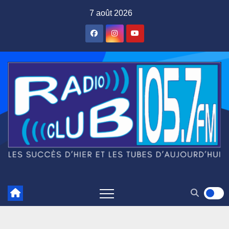
Skip
7 août 2026
to
content