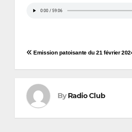
Navigation
Emission patoisante du 21 février 202
de
l’article
By
Radio Club