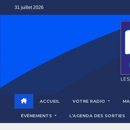
Skip
31 juillet 2026
to
content
ACCUEIL
VOTRE RADIO
MA
ÉVÉNEMENTS
L’AGENDA DES SORTIES