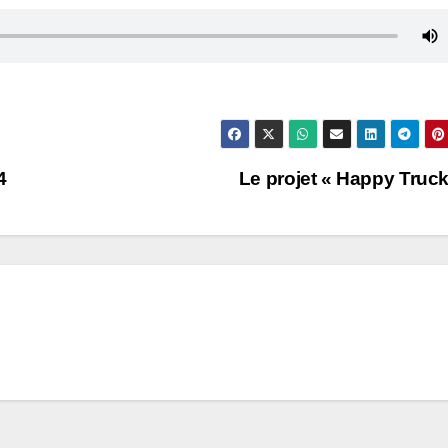
4
Le projet « Happy Truc