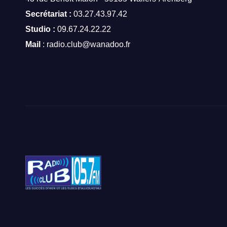
Secrétariat :
03.27.43.97.42
Studio :
09.67.24.22.22
Mail
: radio.club@wanadoo.fr