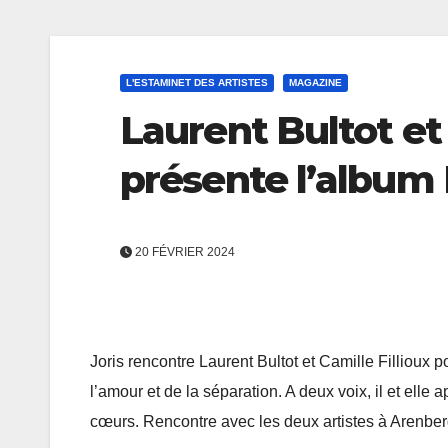
L'ESTAMINET DES ARTISTES
MAGAZINE
Laurent Bultot et 
présente l’album
20 FÉVRIER 2024
Joris rencontre Laurent Bultot et Camille Fillioux
l’amour et de la séparation. A deux voix, il et elle
cœurs. Rencontre avec les deux artistes à Arenberg 