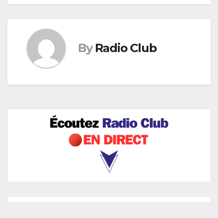
By
Radio Club