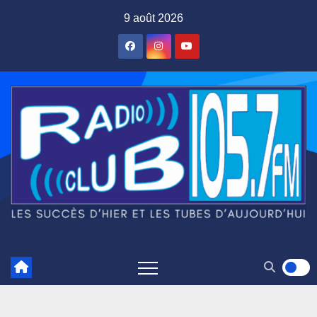
Skip
9 août 2026
to
content