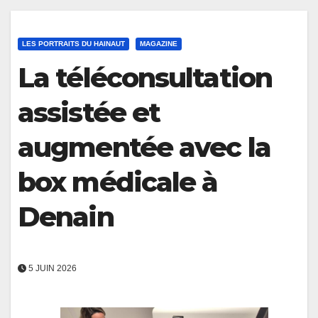
LES PORTRAITS DU HAINAUT
MAGAZINE
La téléconsultation
assistée et
augmentée avec la
box médicale à
Denain
5 JUIN 2026