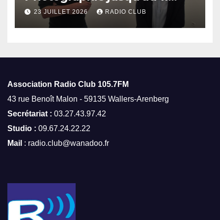
octobre
23 JUILLET 2026
RADIO CLUB
Association Radio Club
105.7FM
43 rue Benoît Malon - 59135 Wallers-Arenberg
Secrétariat :
03.27.43.97.42
Studio :
09.67.24.22.22
Mail
: radio.club@wanadoo.fr