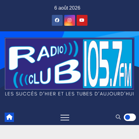
Skip
6 août 2026
to
content