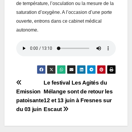
de température, l’osculation ou la mesure de la
saturation d’oxygène. A l’occasion d’une porte
ouverte, entrons dans ce cabinet médical
autonome.
Navigation
Le festival Les Agités du
Emission
Mélange sont de retour les
de
patoisante
12 et 13 juin à Fresnes sur
l’article
du 03 juin
Escaut