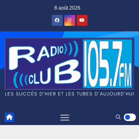
Skip
8 août 2026
to
content