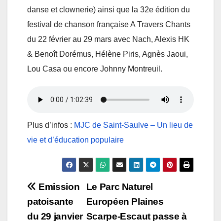
danse et clownerie) ainsi que la 32e édition du
festival de chanson française A Travers Chants
du 22 février au 29 mars avec Nach, Alexis HK
& Benoît Dorémus, Hélène Piris, Agnès Jaoui,
Lou Casa ou encore Johnny Montreuil.
Plus d’infos :
MJC de Saint-Saulve – Un lieu de
vie et d’éducation populaire
Navigation
Emission
Le Parc Naturel
patoisante
Européen Plaines
de
du 29 janvier
Scarpe-Escaut passe à