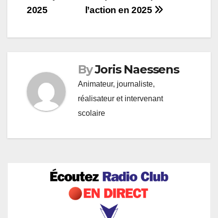
l’article
2025
l’action en 2025
By
Joris Naessens
Animateur, journaliste,
réalisateur et intervenant
scolaire