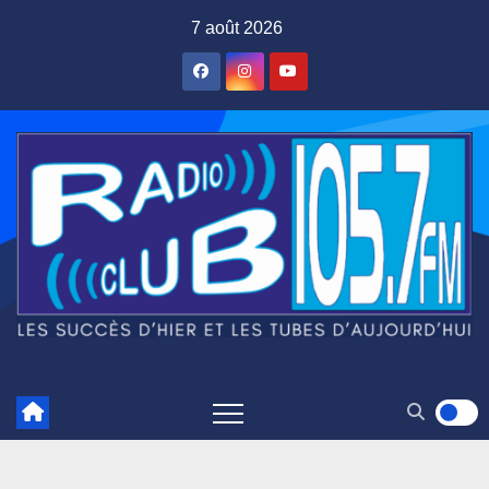
Skip
7 août 2026
to
content