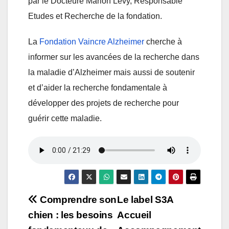
par le Docteure Marion Lévy, Responsable
Etudes et Recherche de la fondation.
La
Fondation Vaincre Alzheimer
cherche à
informer sur les avancées de la recherche dans
la maladie d’Alzheimer mais aussi de soutenir
et d’aider la recherche fondamentale à
développer des projets de recherche pour
guérir cette maladie.
Navigation
Comprendre son
Le label S3A
chien : les besoins
Accueil
de