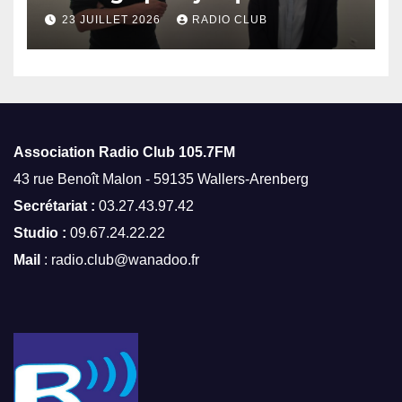
octobre
23 JUILLET 2026
RADIO CLUB
Association Radio Club
105.7FM
43 rue Benoît Malon - 59135 Wallers-Arenberg
Secrétariat :
03.27.43.97.42
Studio :
09.67.24.22.22
Mail
: radio.club@wanadoo.fr