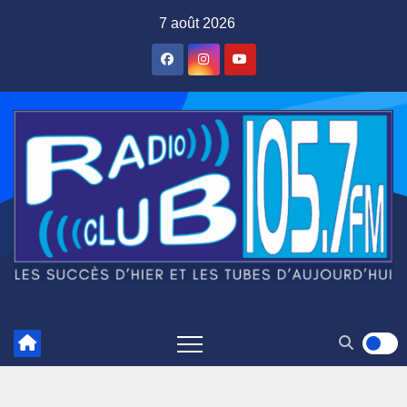
Skip
7 août 2026
to
content