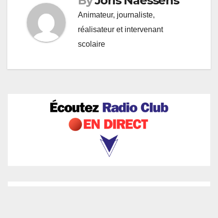
By
Joris Naessens
Animateur, journaliste,
réalisateur et intervenant
scolaire