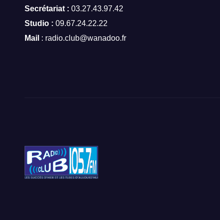
Secrétariat :
03.27.43.97.42
Studio :
09.67.24.22.22
Mail
: radio.club@wanadoo.fr