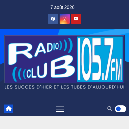
Skip
7 août 2026
to
content