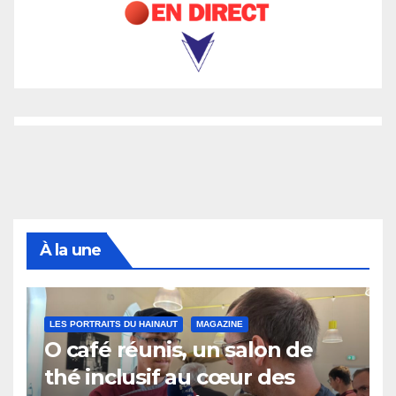
À la une
LES PORTRAITS DU HAINAUT
MAGAZINE
O café réunis, un salon de
thé inclusif au cœur des