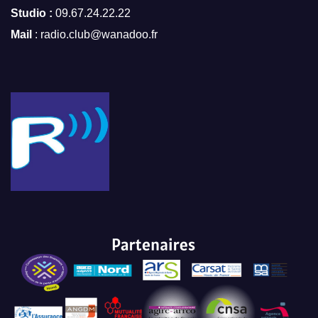
Studio :
09.67.24.22.22
Mail
: radio.club@wanadoo.fr