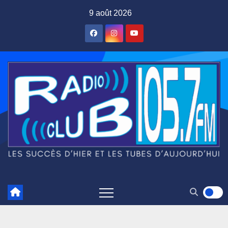
Skip
9 août 2026
to
content