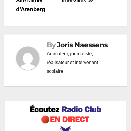
Site Minier
Intervilles
d’Arenberg
By
Joris Naessens
Animateur, journaliste,
réalisateur et intervenant
scolaire