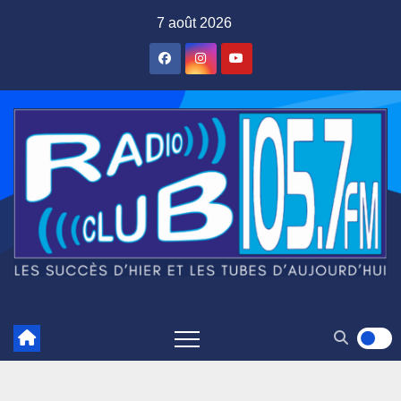
Skip
7 août 2026
to
content