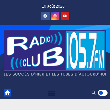
Skip
10 août 2026
to
content