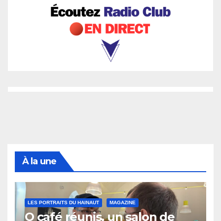
À la une
LES PORTRAITS DU HAINAUT
MAGAZINE
O café réunis, un salon de