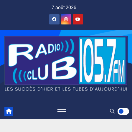
Skip
7 août 2026
to
content