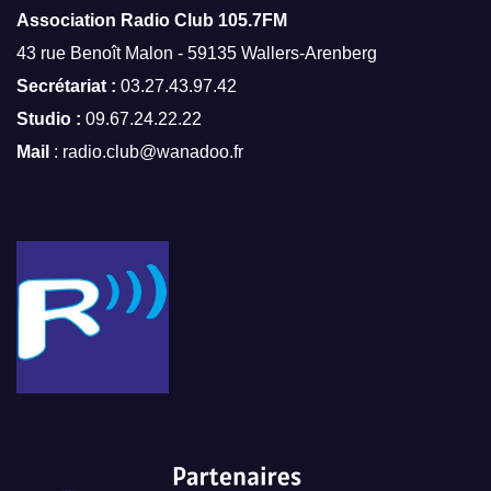
Association Radio Club
105.7FM
43 rue Benoît Malon - 59135 Wallers-Arenberg
Secrétariat :
03.27.43.97.42
Studio :
09.67.24.22.22
Mail
: radio.club@wanadoo.fr