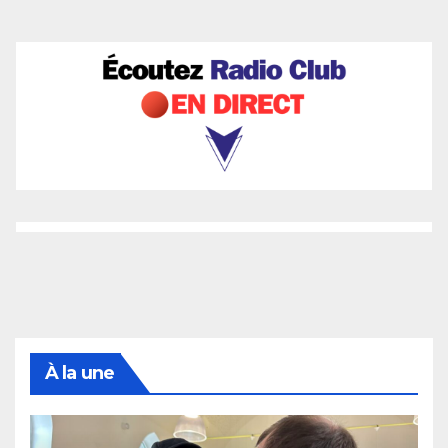
À la une