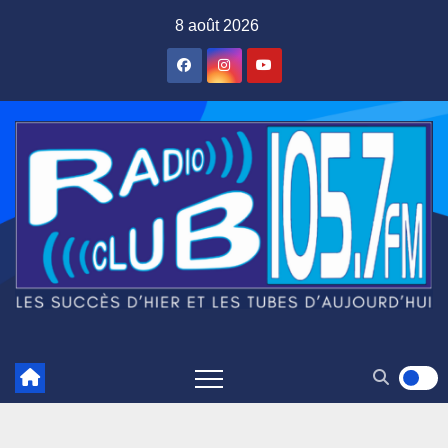
Skip
8 août 2026
to
content