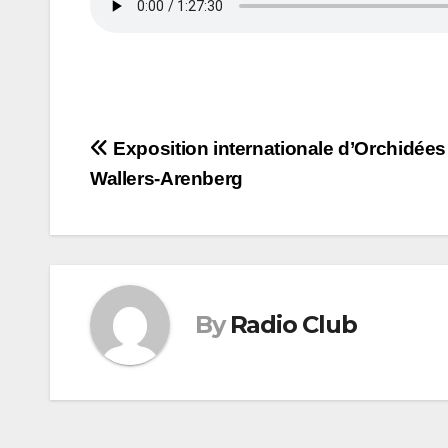
Navigation
Exposition internationale d’Orchidées
Wallers-Arenberg
de
l’article
By
Radio Club