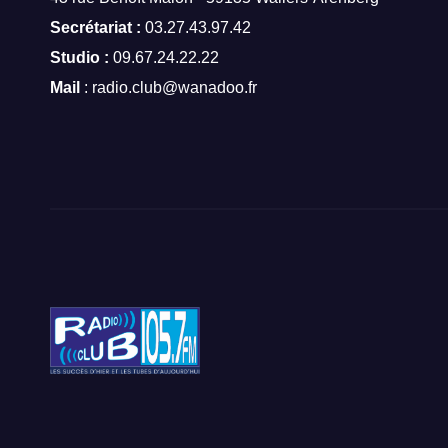
Secrétariat :
03.27.43.97.42
Studio :
09.67.24.22.22
Mail
: radio.club@wanadoo.fr