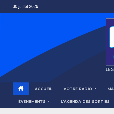
Skip
30 juillet 2026
to
content
ACCUEIL
VOTRE RADIO
MA
ÉVÉNEMENTS
L’AGENDA DES SORTIES