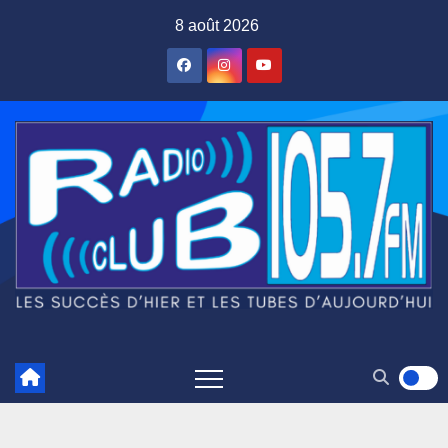
Skip
8 août 2026
to
content