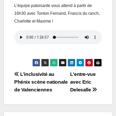
L’équipe patoisante vous attend à partir de
16h30 avec Tonton Fernand, Francis du ranch,
Charlotte et Maxime !
Navigation
L’inclusivité au
L’entre-vue
Phénix scène nationale
avec Eric
de
de Valenciennes
Delesalle
l’article