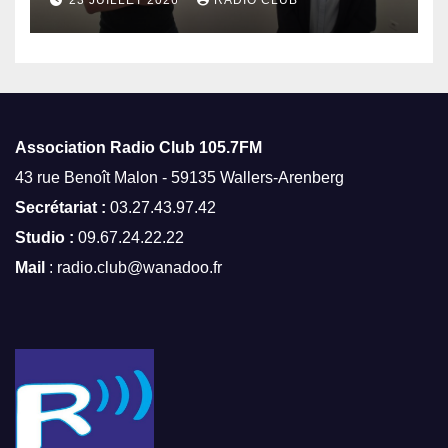
23 JUILLET 2026
RADIO CLUB
Association Radio Club
105.7FM
43 rue Benoît Malon - 59135 Wallers-Arenberg
Secrétariat :
03.27.43.97.42
Studio :
09.67.24.22.22
Mail
: radio.club@wanadoo.fr