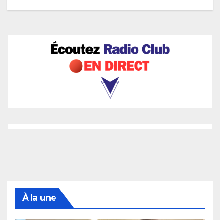
À la une