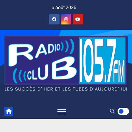
Skip
6 août 2026
to
content