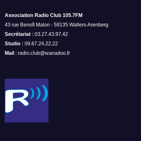
Association Radio Club
105.7FM
43 rue Benoît Malon - 59135 Wallers-Arenberg
Secrétariat :
03.27.43.97.42
Studio :
09.67.24.22.22
Mail
: radio.club@wanadoo.fr