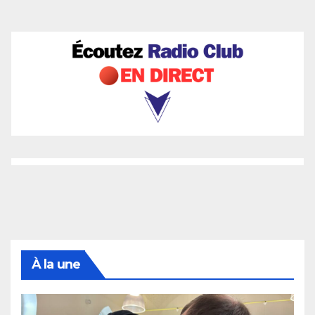
À la une