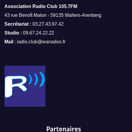
Association Radio Club
105.7FM
43 rue Benoît Malon - 59135 Wallers-Arenberg
Secrétariat :
03.27.43.97.42
Studio :
09.67.24.22.22
Mail
: radio.club@wanadoo.fr