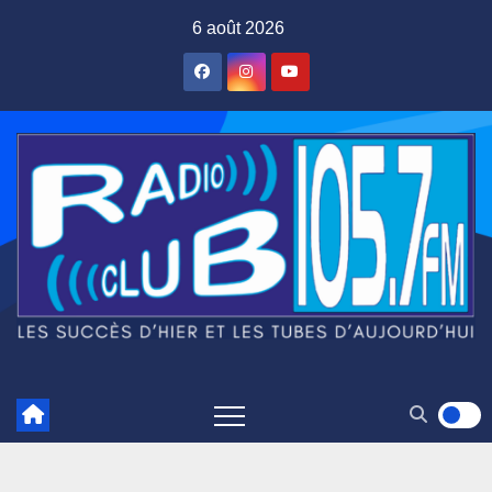
Skip
6 août 2026
to
content