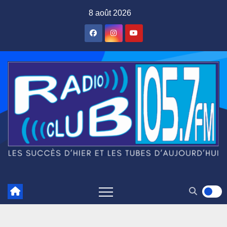
Skip
8 août 2026
to
content