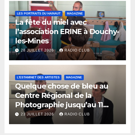
LES PORTRAITS DU HAINAUT
MAGAZINE
La fête du miel avec
l’association ERINE à Douchy-
les-Mines
28 JUILLET 2026
RADIO CLUB
L'ESTAMINET DES ARTISTES
MAGAZINE
Quelque chose de bleu au
Centre Régional de la
Photographie jusqu’au 11
octobre
23 JUILLET 2026
RADIO CLUB