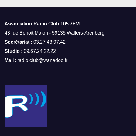
Association Radio Club
105.7FM
43 rue Benoît Malon - 59135 Wallers-Arenberg
Secrétariat :
03.27.43.97.42
Studio :
09.67.24.22.22
Mail
: radio.club@wanadoo.fr