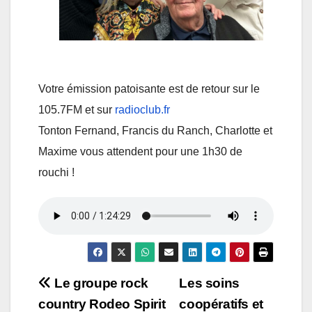
Votre émission patoisante est de retour sur le
105.7FM et sur
radioclub.fr
Tonton Fernand, Francis du Ranch, Charlotte et
Maxime vous attendent pour une 1h30 de
rouchi !
Navigation
Le groupe rock
Les soins
country Rodeo Spirit
coopératifs et