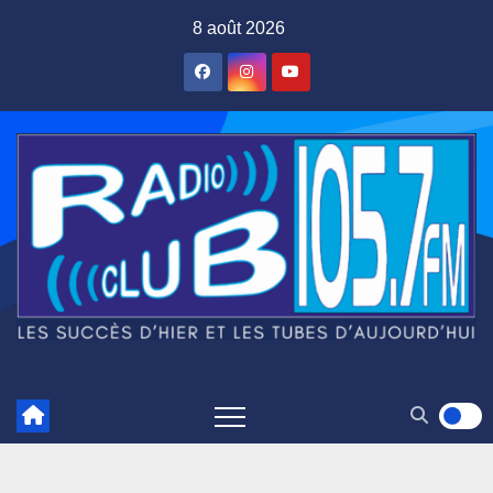
Skip
8 août 2026
to
content